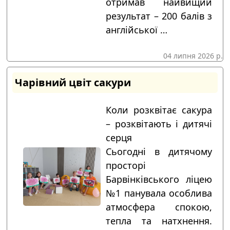
отримав найвищий
результат – 200 балів з
англійської …
04 липня 2026 р.
Чарівний цвіт сакури
Коли розквітає сакура
– розквітають і дитячі
серця
Сьогодні в дитячому
просторі
Барвінківського ліцею
№1 панувала особлива
атмосфера спокою,
тепла та натхнення.