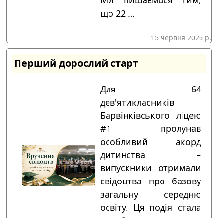
що 22 …
15 червня 2026 р.
Перший дорослий старт
Для 64
дев'ятикласників
Барвінківського ліцею
#1 пролунав
особливий акорд
дитинства –
випускники отримали
свідоцтва про базову
загальну середню
освіту. Ця подія стала