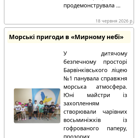
продемонструвала …
18 червня 2026 р.
Морські пригоди в «Мирному небі»
У дитячому
безпечному просторі
Барвінківського ліцею
№1 панувала справжня
морська атмосфера.
Юні майстри із
захопленням
створювали чарівних
восьминіжків із
гофрованого паперу,
прозорих