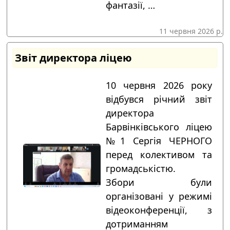
фантазії, …
11 червня 2026 р.
Звіт директора ліцею
10 червня 2026 року
відбувся річний звіт
директора
Барвінківського ліцею
№1 Сергія ЧЕРНОГО
перед колективом та
громадськістю.
Збори були
організовані у режимі
відеоконференції, з
дотриманням