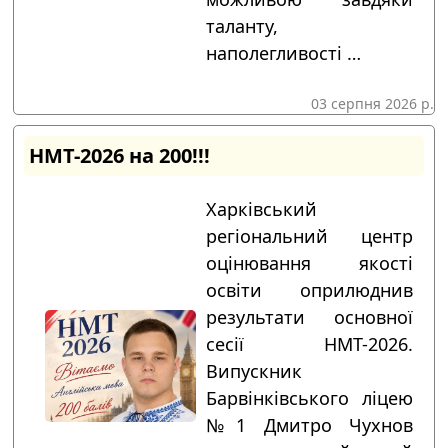
таланту,
наполегливості …
03 серпня 2026 р.
НМТ-2026 на 200!!!
Харківський
регіональний центр
оцінювання якості
освіти оприлюднив
результати основної
сесії НМТ-2026.
Випускник
Барвінківського ліцею
№1 Дмитро Чухнов