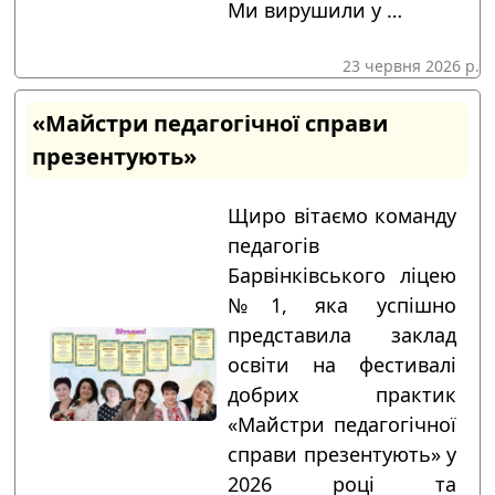
Ми вирушили у …
23 червня 2026 р.
«Майстри педагогічної справи
презентують»
Щиро вітаємо команду
педагогів
Барвінківського ліцею
№1, яка успішно
представила заклад
освіти на фестивалі
добрих практик
«Майстри педагогічної
справи презентують» у
2026 році та