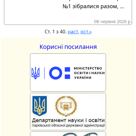
№1 зібралися разом, …
08 червня 2026 р.
Ст. 1 з 40.
наст.
ост.»
Корисні посилання