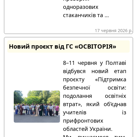
одноразових
стаканчиків та …
17 червня 2026 р.
Новий проєкт від ГС «ОСВІТОРІЯ»
8–11 червня у Полтаві
відбувся новий етап
проєкту «Підтримка
безпечної освіти:
подолання освітніх
втрат», який об’єднав
учителів із
прифронтових
областей України.
Ми пишаємося тим,