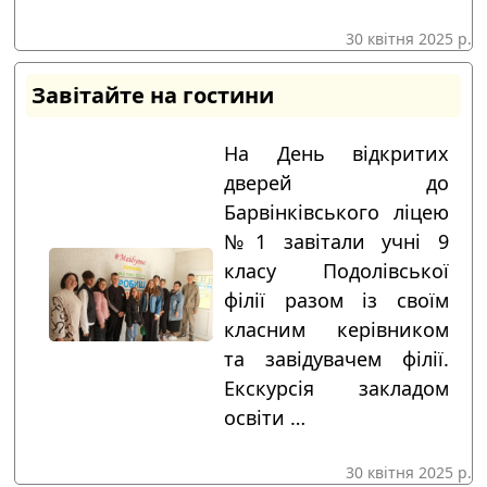
30 квітня 2025 р.
Завітайте на гостини
На День відкритих
дверей до
Барвінківського ліцею
№1 завітали учні 9
класу Подолівської
філії разом із своїм
класним керівником
та завідувачем філії.
Екскурсія закладом
освіти …
30 квітня 2025 р.