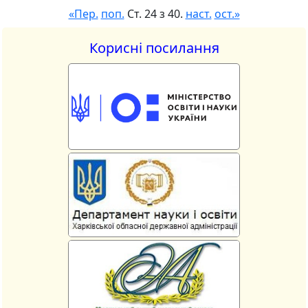
«Пер.
поп.
Ст. 24 з 40.
наст.
ост.»
Корисні посилання