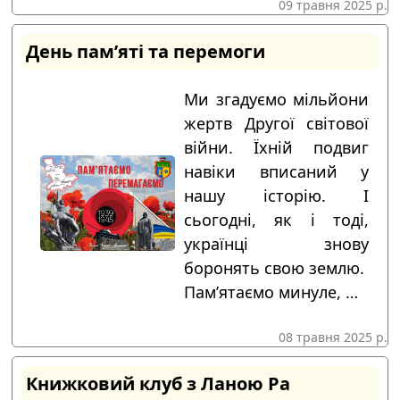
09 травня 2025 р.
День пам’яті та перемоги
Ми згадуємо мільйони
жертв Другої світової
війни. Їхній подвиг
навіки вписаний у
нашу історію. І
сьогодні, як і тоді,
українці знову
боронять свою землю.
Пам’ятаємо минуле, …
08 травня 2025 р.
Книжковий клуб з Ланою Ра