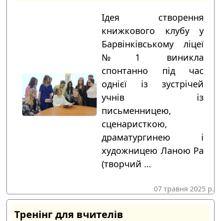
Ідея створення
книжкового клубу у
Барвінківському ліцеї
№1 виникла
спонтанно під час
однієї із зустрічей
учнів із
письменницею,
сценаристкою,
драматургинею і
художницею Ланою Ра
(творчий …
07 травня 2025 р.
Тренінг для вчителів