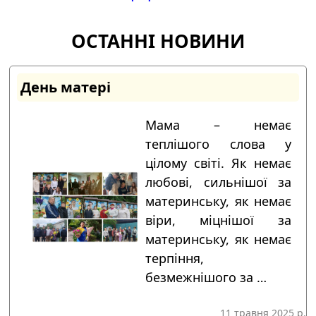
ОСТАННІ НОВИНИ
День матері
Мама – немає
теплішого слова у
цілому світі. Як немає
любові, сильнішої за
материнську, як немає
віри, міцнішої за
материнську, як немає
терпіння,
безмежнішого за …
11 травня 2025 р.