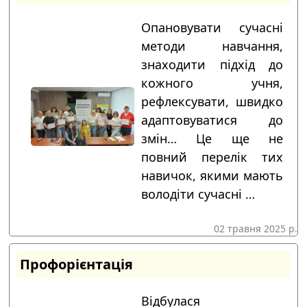
Опановувати сучасні
методи навчання,
знаходити підхід до
кожного учня,
рефлексувати, швидко
адаптовуватися до
змін… Це ще не
повний перелік тих
навичок, якими мають
володіти сучасні …
02 травня 2025 р.
Профорієнтація
Відбулася