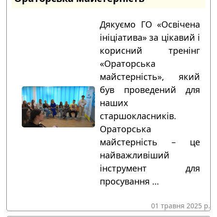
Дякуємо ГО «Освічена
ініціатива» за цікавий і
корисний тренінг
«Ораторська
майстерність», який
був проведений для
наших
старшокласників.
Ораторська
майстерність – це
найважливіший
інструмент для
просування …
01 травня 2025 р.