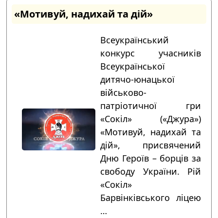
«Мотивуй, надихай та дій»
Всеукраїнський
конкурс учасників
Всеукраїнської
дитячо-юнацької
військово-
патріотичної гри
«Сокіл» («Джура»)
«Мотивуй, надихай та
дій», присвячений
Дню Героїв – борців за
свободу України. Рій
«Сокіл»
Барвінківського ліцею
…