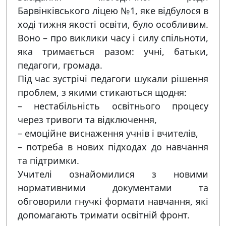
Барвінківського ліцею №1, яке відбулося в
ході тижня якості освіти, було особливим.
Воно – про виклики часу і силу спільноти,
яка тримається разом: учні, батьки,
педагоги, громада.
Під час зустрічі педагоги шукали рішення
проблем, з якими стикаються щодня:
– нестабільність освітнього процесу
через тривоги та відключення,
– емоційне виснаження учнів і вчителів,
– потреба в нових підходах до навчання
та підтримки.
Учителі ознайомилися з новими
нормативними документами та
обговорили гнучкі формати навчання, які
допомагають тримати освітній фронт.