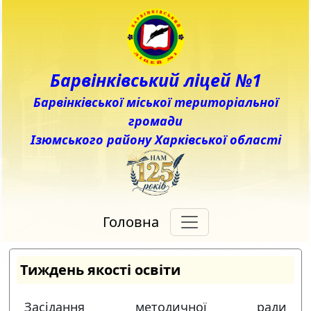
Барвінківський ліцей №1
Барвінківської міської територіальної
громади
Ізюмського району Харківської області
Головна
Тиждень якості освіти
Засідання методичної ради