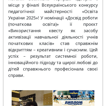
місце у фіналі Всеукраїнського конкурсу
педагогічної майстерності «Освіта
України 2025»! У номінації «Досвід роботи
(початкова освіта)» її проєкт
«Використання квесту як засобу
активізації навчальної діяльності учнів
початкових класів» став справжнім
відкриттям – креативним і сучасним. Цей
успіх – результат системної роботи,
інноваційного підходу та щирої любові до
дітей справжнього професіонала своєї
справи.