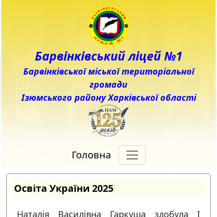
Барвінківський ліцей №1
Барвінківської міської територіальної
громади
Ізюмського району Харківської області
Головна
Освіта України 2025
Наталія Василівна Гаркуша здобула І