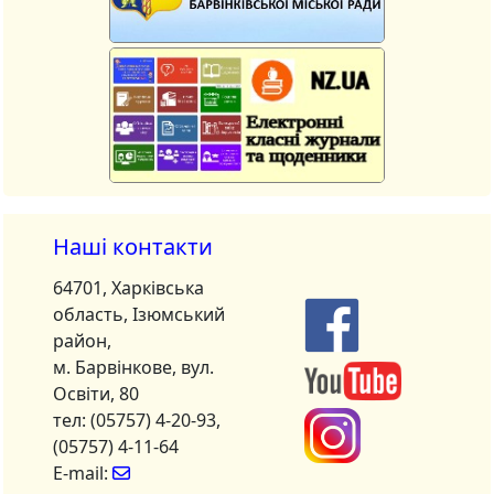
Наші контакти
64701, Харківська
область, Ізюмський
район,
м. Барвінкове, вул.
Освіти, 80
тел: (05757) 4-20-93,
(05757) 4-11-64
E-mail: