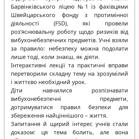
Барвінківського ліцею №1 із фахівцями
Швейцарського фонду з протимінної
діяльності (FSD), які провели
роз’яснювальну роботу щодо ризиків від
вибухонебезпечних предметів. Учні взяли
за правило: небезпеку можна подолати
лише тоді, коли знаєш, як діяти.
Інтерактивні лекції та практичні вправи
перетворили складну тему на зрозумілий
і життєво необхідний урок.
Діти навчилися розпізнавати
вибухонебезпечні предмети,
дотримуватися правил безпеки для
збереження найціннішого – життя.
Запитання й щирий інтерес учнів стали
доказом: ця тема болить, але вона